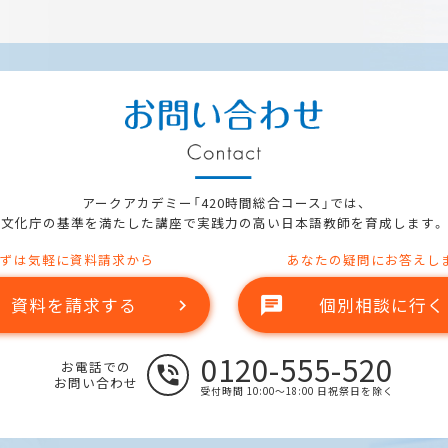
アークアカデミー「420時間総合コース」では、
文化庁の基準を満たした講座で実践力の高い日本語教師を育成します。
ずは気軽に資料請求から
あなたの疑問にお答えし
chat
資料を請求する
個別相談に行く
chevron_right
0120-555-520
お電話での
phone_in_talk
お問い合わせ
受付時間 10:00～18:00 日祝祭日を除く