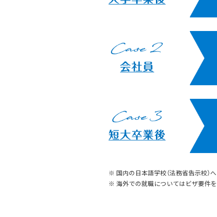
※ 国内の日本語学校（法務省告示校）
※ 海外での就職についてはビザ要件