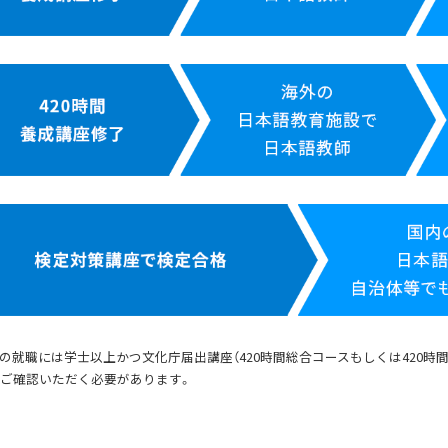
への就職には学士以上かつ文化庁届出講座（420時間総合コースもしくは420時
をご確認いただく必要があります。