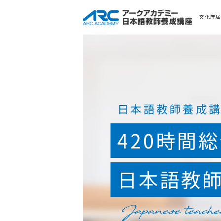
文化庁届出
日本語教師養成
420時間
日本語教