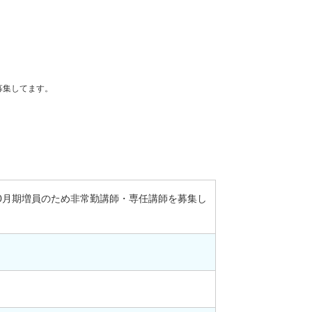
募集してます。
0月期増員のため非常勤講師・専任講師を募集し