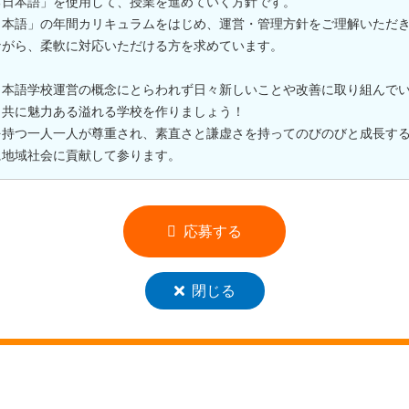
る日本語」を使用して、授業を進めていく方針です。
日本語」の年間カリキュラムをはじめ、運営・管理方針をご理解いただ
ながら、柔軟に対応いただける方を求めています。
日本語学校運営の概念にとらわれず日々新しいことや改善に取り組んで
と共に魅力ある溢れる学校を作りましょう！
を持つ一人一人が尊重され、素直さと謙虚さを持ってのびのびと成長す
に地域社会に貢献して参ります。
応募する
閉じる