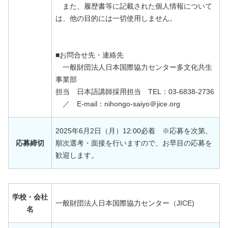
また、履歴書等に記載された個人情報について
は、他の目的には一切使用しません。
■お問合せ先・連絡先
一般財団法人日本国際協力センター多文化共生
事業部
担当 日本語講師採用担当 TEL：03-6838-2736
／ E-mail：nihongo-saiyo＠jice.org
2025年6月2日（月）12:00必着 ※応募を次第、
応募締切
順次選考・面接を行いますので、お早目の応募を
歓迎します。
学校・会社
一般財団法人日本国際協力センター（JICE)
名