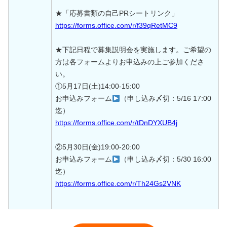
★「応募書類の自己PRシートリンク」
https://forms.office.com/r/f39qRetMC9
★下記日程で募集説明会を実施します。ご希望の
方は各フォームよりお申込みの上ご参加くださ
い。
①5月17日(土)14:00-15:00
お申込みフォーム
（申し込み〆切：5/16 17:00
迄）
https://forms.office.com/r/tDnDYXUB4j
②5月30日(金)19:00-20:00
お申込みフォーム
（申し込み〆切：5/30 16:00
迄）
https://forms.office.com/r/Th24Gs2VNK