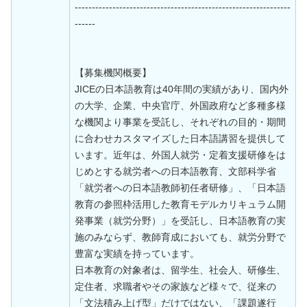
---------------------------------------------------------------
------
【募集機関概要】
JICEの日本語教育は40年間の実績があり、国内外
の大学、企業、中央官庁、外国政府など多種多様
な機関より事業を受託し、それぞれの目的・期間
に合わせカスタマイズした日本語講習を提供して
います。近年は、外国人就労・定着支援研修をは
じめとする就労者への日本語教育、文部科学省
「就労者への日本語教師初任者研修」、「日本語
教育の参照枠活用した教育モデルカリキュラム開
発事業（就労分野）」を受託し、日本語教育の実
施のみならず、教師育成においても、就労分野で
豊富な実績を持っています。
日本教育の対象者は、留学生、社会人、研修生、
定住者、求職者やその家族など様々で、従来の
「文法積み上げ型」だけではない、「課題遂行