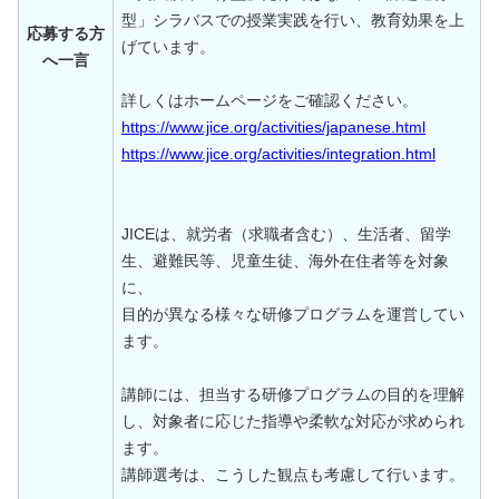
型」シラバスでの授業実践を行い、教育効果を上
応募する方
げています。
へ一言
詳しくはホームページをご確認ください。
https://www.jice.org/activities/japanese.html
https://www.jice.org/activities/integration.html
JICEは、就労者（求職者含む）、生活者、留学
生、避難民等、児童生徒、海外在住者等を対象
に、
目的が異なる様々な研修プログラムを運営してい
ます。
講師には、担当する研修プログラムの目的を理解
し、対象者に応じた指導や柔軟な対応が求められ
ます。
講師選考は、こうした観点も考慮して行います。