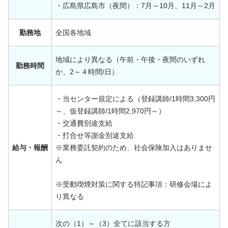
・広島県広島市（夜間）：7月～10月、11月～2月
勤務地
全国各地域
地域により異なる（午前・午後・夜間のいずれ
勤務時間
か、2～４時間/日）
・当センター規定による（登録講師/1時間3,300円
～、仮登録講師/1時間2,970円～）
・交通費別途支給
・打合せ等謝金別途支給
給与・報酬
※業務委託契約のため、社会保険加入はありませ
ん
※受動喫煙対策に関する特記事項：研修会場によ
り異なる
次の（1）～（3）全てに該当する方