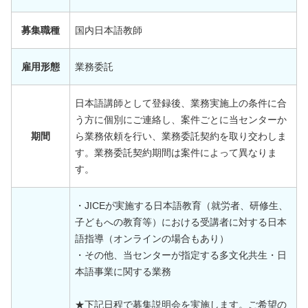
募集職種
国内日本語教師
雇用形態
業務委託
日本語講師として登録後、業務実施上の条件に合
う方に個別にご連絡し、案件ごとに当センターか
期間
ら業務依頼を行い、業務委託契約を取り交わしま
す。業務委託契約期間は案件によって異なりま
す。
・JICEが実施する日本語教育（就労者、研修生、
子どもへの教育等）における受講者に対する日本
語指導（オンラインの場合もあり）
・その他、当センターが指定する多文化共生・日
本語事業に関する業務
★下記日程で募集説明会を実施します。ご希望の