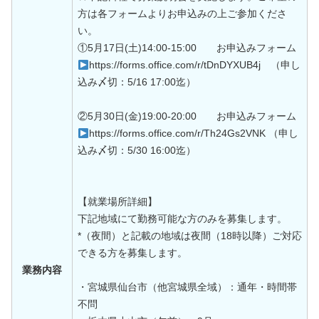
方は各フォームよりお申込みの上ご参加くださ
い。
①5月17日(土)14:00-15:00 お申込みフォーム
https://forms.office.com/r/tDnDYXUB4j （申し
込み〆切：5/16 17:00迄）
②5月30日(金)19:00-20:00 お申込みフォーム
https://forms.office.com/r/Th24Gs2VNK （申し
込み〆切：5/30 16:00迄）
【就業場所詳細】
下記地域にて勤務可能な方のみを募集します。
*（夜間）と記載の地域は夜間（18時以降）ご対応
できる方を募集します。
業務内容
・宮城県仙台市（他宮城県全域）：通年・時間帯
不問