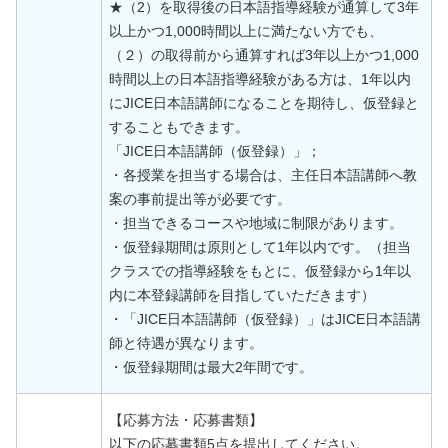
★（2）を取得後の日本語指導経験が通算して3年
以上かつ1,000時間以上に満たない方でも、
（２）の取得前から通算すれば3年以上かつ1,000
時間以上の日本語指導経験がある方は、1年以内
にJICE日本語講師になることを期待し、仮登録と
することもできます。
「JICE日本語講師（仮登録）」；
・各授業を担当する場合は、主任日本語講師へ教
案の事前提出等が必要です。
・担当できるコースや地域に制限があります。
・仮登録期間は原則として1年以内です。（担当
クラスでの指導経験をもとに、仮登録から1年以
内に本登録講師を目指していただきます）
・「JICE日本語講師（仮登録）」はJICE日本語講
師と待遇が異なります。
・仮登録期間は最大2年間です。
【応募方法・応募書類】
以下の応募書類5点を提出してください。