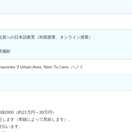
社員への日本語教育（対面授業、オンライン授業）
作業補助
 Vinaconex 3 Urban Area, Nam Tu Liem, ハノイ
S$2000（約21万円～30万円）
ます（実績によって昇給します）。
払います。