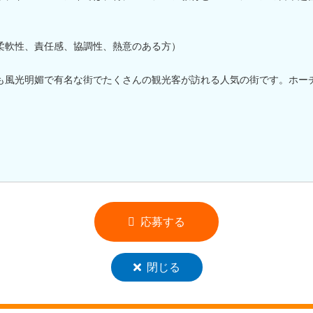
柔軟性、責任感、協調性、熱意のある方）
も風光明媚で有名な街でたくさんの観光客が訪れる人気の街です。ホー
応募する
閉じる