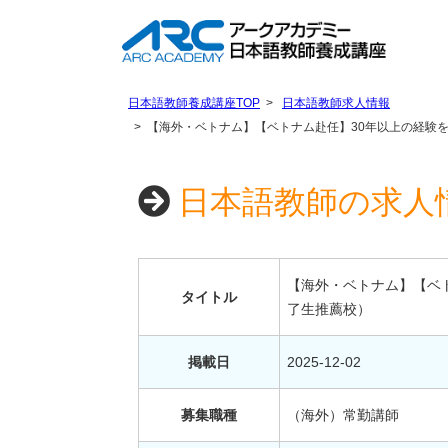
日本語教師養成講座TOP
日本語教師求人情報
【海外・ベトナム】【ベトナム赴任】30年以上の経験
日本語教師の求人情
【海外・ベトナム】【ベ
タイトル
了生推薦校）
掲載日
2025-12-02
募集職種
（海外）常勤講師