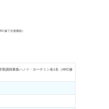
RC修了生推薦校）
常勤講師募集ハノイ・ホーチミン各1名（ARC修