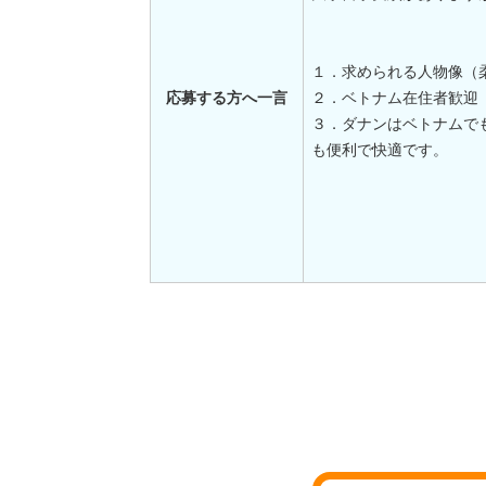
１．求められる人物像（
応募する方へ一言
２．ベトナム在住者歓迎
３．ダナンはベトナムで
も便利で快適です。