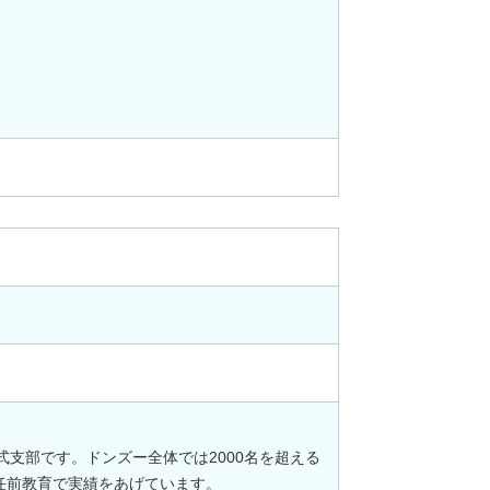
支部です。ドンズー全体では2000名を超える
任前教育で実績をあげています。