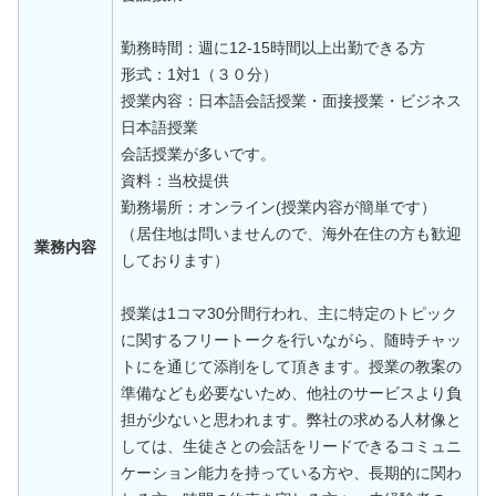
勤務時間：週に12-15時間以上出勤できる方
形式：1対1（３０分）
授業内容：日本語会話授業・面接授業・ビジネス
日本語授業
会話授業が多いです。
資料：当校提供
勤務場所：オンライン(授業内容が簡単です）
（居住地は問いませんので、海外在住の方も歓迎
業務内容
しております）
授業は1コマ30分間行われ、主に特定のトピック
に関するフリートークを行いながら、随時チャッ
トにを通じて添削をして頂きます。授業の教案の
準備なども必要ないため、他社のサービスより負
担が少ないと思われます。弊社の求める人材像と
しては、生徒さとの会話をリードできるコミュニ
ケーション能力を持っている方や、長期的に関わ