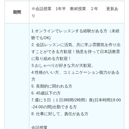
※会話授業 1年半 教材授業 ２年 更新あ
期間
り
1.オンラインでレッスンする経験がある方（未経
験でもOK)
2. 会話レッスンに活気、共に学ぶ雰囲気を作り出
すことができる方歓迎！熱意を持って日本語教育
に取り組める方歓迎！
3.おしゃべりが好きな方が大歓迎。
4.性格がいい方、コミュニケーション能力がある
方
5. 長期的に関われる方
6. 45歳以下の方
7.週に５日（１日3時間/2時間）夜(日本時間19:00
-24:00の間)出勤できる方
8. 仕事に対して、責任がある方
会話授業