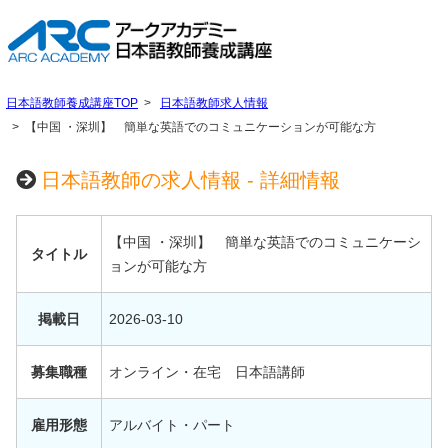
日本語教師養成講座TOP
日本語教師求人情報
【中国 ・深圳】 簡単な英語でのコミュニケーションが可能な方
日本語教師の求人情報 - 詳細情報
【中国 ・深圳】 簡単な英語でのコミュニケーシ
タイトル
ョンが可能な方
掲載日
2026-03-10
募集職種
オンライン・在宅 日本語講師
雇用形態
アルバイト・パート