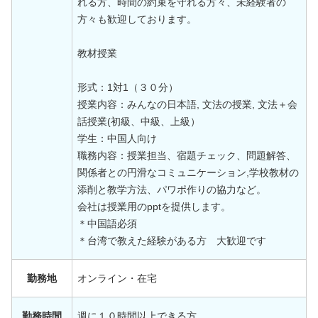
れる方、時間の約束を守れる方々、未経験者の
方々も歓迎しております。
教材授業
形式：1対1（３０分）
授業内容：みんなの日本語, 文法の授業, 文法＋会
話授業(初級、中級、上級）
学生：中国人向け
職務内容：授業担当、宿題チェック、問題解答、
関係者との円滑なコミュニケーション,学校教材の
添削と教学方法、パワポ作りの協力など。
会社は授業用のpptを提供します。
＊中国語必須
＊台湾で教えた経験がある方 大歓迎です
勤務地
オンライン・在宅
勤務時間
週に１０時間以上できる方