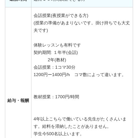
会話授業(夜授業ができる方)
(授業の準備があまりないです。掛け持ちでも大丈
夫です)
体験レッスンも有料です
契約期間: １年半(会話)
2年(教材)
会話授業：1コマ30分
1200円ー1400円/h コマ数によって違います。
教材授業：1700円/時間
給与・報酬
4年以上こちらで働いている先生がたくさんいま
す。給料を滞納したことがありません。
学生今500名以上います。