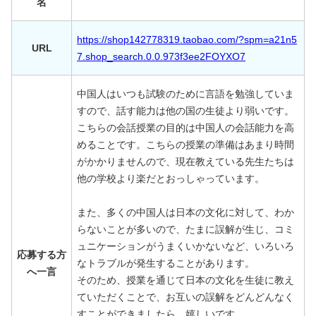
名
https://shop142778319.taobao.com/?spm=a21n5
URL
7.shop_search.0.0.973f3ee2FOYXO7
中国人はいつも試験のために言語を勉強していま
すので、話す能力は他の国の生徒より弱いです。
こちらの会話授業の目的は中国人の会話能力を高
めることです。こちらの授業の準備はあまり時間
がかかりませんので、現在教えている先生たちは
他の学校より楽だとおっしゃっています。
また、多くの中国人は日本の文化に対して、わか
らないことが多いので、たまに誤解が生じ、コミ
ュニケーションがうまくいかないなど、いろいろ
応募する方
なトラブルが発生することがあります。
へ一言
そのため、授業を通じて日本の文化を生徒に教え
ていただくことで、お互いの誤解をどんどんなく
すことができましたら、嬉しいです。