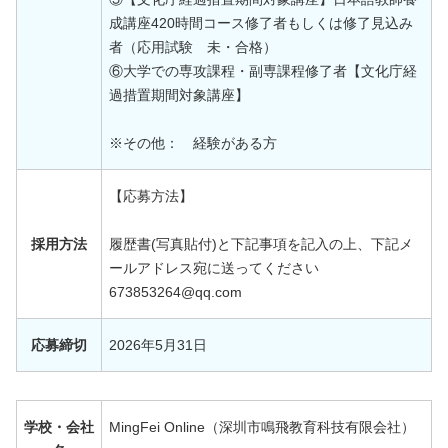
成講座420時間コース修了者もしくは修了見込み
者（応用試験 未・合格）
⑥大学での専攻課程・副専課程修了者【文化庁経
過措置期間対象講座】
※その他： 経験がある方
【応募方法】
採用方法
履歴書(写真貼付)と下記事項を記入の上、下記メ
ールアドレス宛に送ってください
673853264@qq.com
応募締切
2026年5月31日
学校・会社
MingFei Online（深圳市鳴飛教育科技有限会社）