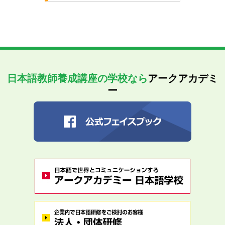
日本語教師養成講座の学校なら
アークアカデミ
ー