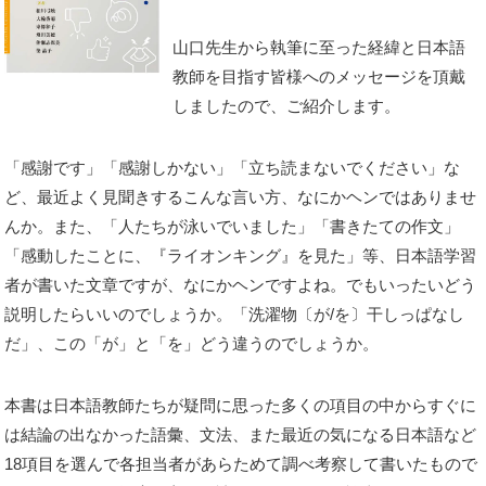
山口先生から執筆に至った経緯と日本語
教師を目指す皆様へのメッセージを頂戴
しましたので、ご紹介します。
「感謝です」「感謝しかない」「立ち読まないでください」な
ど、最近よく見聞きするこんな言い方、なにかヘンではありませ
んか。また、「人たちが泳いでいました」「書きたての作文」
「感動したことに、『ライオンキング』を見た」等、日本語学習
者が書いた文章ですが、なにかヘンですよね。でもいったいどう
説明したらいいのでしょうか。「洗濯物〔が/を〕干しっぱなし
だ」、この「が」と「を」どう違うのでしょうか。
本書は日本語教師たちが疑問に思った多くの項目の中からすぐに
は結論の出なかった語彙、文法、また最近の気になる日本語など
18項目を選んで各担当者があらためて調べ考察して書いたもので