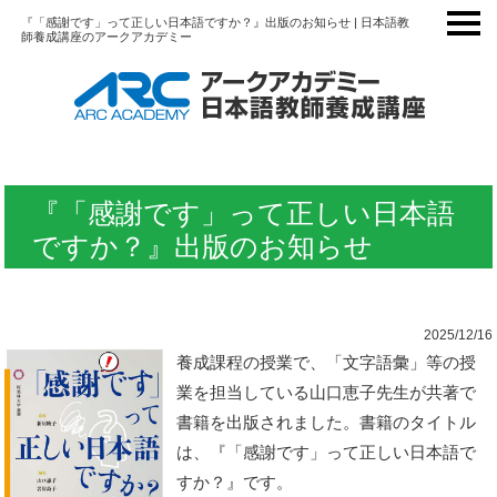
『「感謝です」って正しい日本語ですか？』出版のお知らせ | 日本語教
師養成講座のアークアカデミー
『「感謝です」って正しい日本語
ですか？』出版のお知らせ
2025/12/16
養成課程の授業で、「文字語彙」等の授
業を担当している山口恵子先生が共著で
書籍を出版されました。書籍のタイトル
は、『「感謝です」って正しい日本語で
すか？』です。