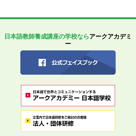
日本語教師養成講座の学校なら
アークアカデミ
ー