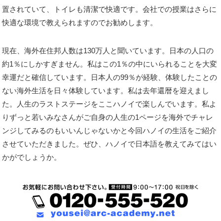
置されていて、トイレも清潔で快適です。会社での授業はさらに
快適な環境で教えられますのでお勧めします。
現在、海外在住邦人数は130万人と聞いています。日本の人口の
約1％にしかすぎません。私はこの1％の中にいられることを大変
幸運だと確信しています。日本人の99％が経験、体験したことの
ない海外生活を日々体験しています。私は去年還暦を迎えまし
た。人生のラストステージをここハノイで楽しんでいます。私よ
りずっと若いみなさんがご自身の人生の1ページを海外でチャレ
ンジしてみるのもいいんじゃないかと今回ハノイの生活をご紹介
させていただきました。ぜひ、ハノイで日本語を教えてみてはい
かがでしょうか。