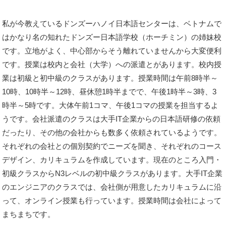
私が今教えているドンズーハノイ日本語センターは、ベトナムで
はかなり名の知れたドンズー日本語学校（ホーチミン）の姉妹校
です。立地がよく、中心部からそう離れていませんから大変便利
です。授業は校内と会社（大学）への派遣とがあります。校内授
業は初級と初中級のクラスがあります。授業時間は午前8時半～
10時、10時半～12時、昼休憩1時半までで、午後1時半～3時、3
時半～5時です。大体午前1コマ、午後1コマの授業を担当するよ
うです。会社派遣のクラスは大手IT企業からの日本語研修の依頼
だったり、その他の会社からも数多く依頼されているようです。
それぞれの会社との個別契約でニーズを聞き、それぞれのコース
デザイン、カリキュラムを作成しています。現在のところ入門・
初級クラスからN3レベルの初中級クラスがあります。大手IT企業
のエンジニアのクラスでは、会社側が用意したカリキュラムに沿
って、オンライン授業も行っています。授業時間は会社によって
まちまちです。