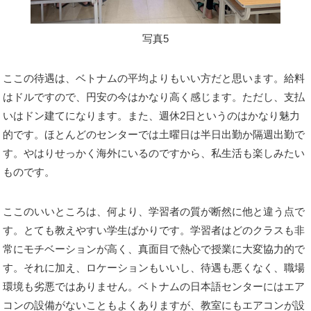
写真5
ここの待遇は、ベトナムの平均よりもいい方だと思います。給料
はドルですので、円安の今はかなり高く感じます。ただし、支払
いはドン建てになります。また、週休2日というのはかなり魅力
的です。ほとんどのセンターでは土曜日は半日出勤か隔週出勤で
す。やはりせっかく海外にいるのですから、私生活も楽しみたい
ものです。
ここのいいところは、何より、学習者の質が断然に他と違う点で
す。とても教えやすい学生ばかりです。学習者はどのクラスも非
常にモチベーションが高く、真面目で熱心で授業に大変協力的で
す。それに加え、ロケーションもいいし、待遇も悪くなく、職場
環境も劣悪ではありません。ベトナムの日本語センターにはエア
コンの設備がないこともよくありますが、教室にもエアコンが設