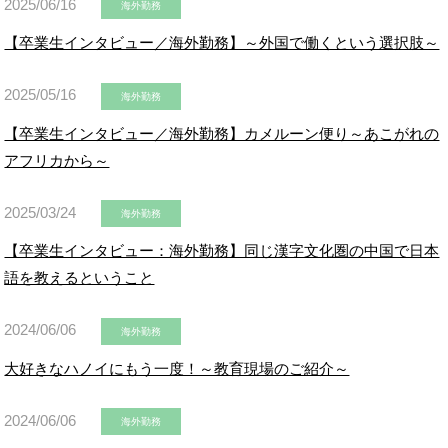
2025/06/16
海外勤務
【卒業生インタビュー／海外勤務】～外国で働くという選択肢～
2025/05/16
海外勤務
【卒業生インタビュー／海外勤務】カメルーン便り～あこがれの
アフリカから～
2025/03/24
海外勤務
【卒業生インタビュー：海外勤務】同じ漢字文化圏の中国で日本
語を教えるということ
2024/06/06
海外勤務
大好きなハノイにもう一度！～教育現場のご紹介～
2024/06/06
海外勤務