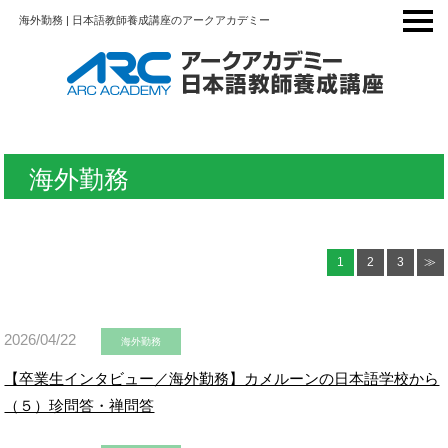
海外勤務 | 日本語教師養成講座のアークアカデミー
海外勤務
1
2
3
≫
2026/04/22
海外勤務
【卒業生インタビュー／海外勤務】カメルーンの日本語学校から
（５）珍問答・禅問答