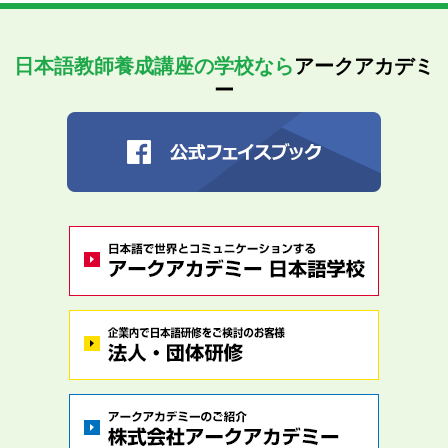
日本語教師養成講座の学校なら
アークアカデミ
ー