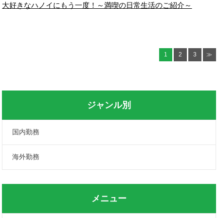
大好きなハノイにもう一度！～満喫の日常生活のご紹介～
1
2
3
≫
ジャンル別
国内勤務
海外勤務
メニュー