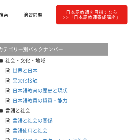
日本語教師を目指すなら
検索
演習問題
>>「日本語教師養成講座」
カテゴリー別バックナンバー
社会・文化・地域
世界と日本
異文化接触
日本語教育の歴史と現状
日本語教員の資質・能力
言語と社会
言語と社会の関係
言語使用と社会