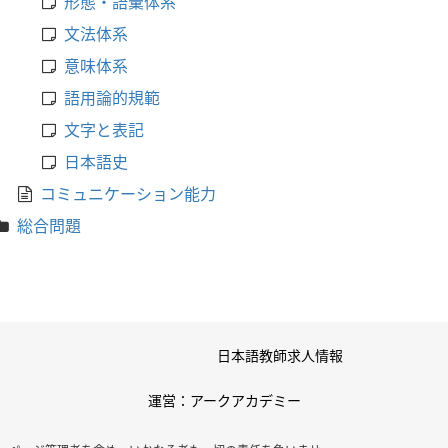
形態・語彙体系
文法体系
意味体系
語用論的規範
文字と表記
日本語史
コミュニケーション能力
総合問題
日本語教師求人情報
運営：アークアカデミー