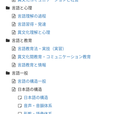
言語と心理
言語理解の過程
言語習得・発達
異文化理解と心理
言語と教育
言語教育法・実技（実習）
異文化間教育・コミュニケーション教育
言語教育と情報
言語一般
言語の構造一般
日本語の構造
日本語の構造
音声・音韻体系
形態・語彙体系