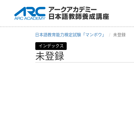
日本語教育能力検定試験「マンボウ」
未登録
インデックス
未登録