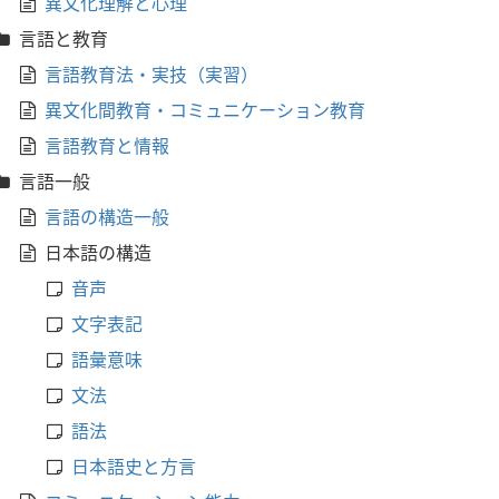
異文化理解と心理
言語と教育
言語教育法・実技（実習）
異文化間教育・コミュニケーション教育
言語教育と情報
言語一般
言語の構造一般
日本語の構造
音声
文字表記
語彙意味
文法
語法
日本語史と方言