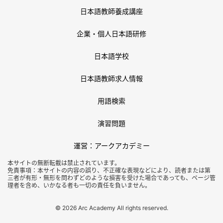
日本語教師養成講座
企業・個人日本語研修
日本語学校
日本語教師求人情報
用語検索
演習問題
運営：アークアカデミー
本サイトの無断転載は禁止されています。
免責事項：本サイトの内容の誤り、不正確な表現などにより、読者または第
三者が有形・無形を問わずどのような損害を受けた場合であっても、ページ管
理者を含め、いかなる者も一切の責任を負いません。
© 2026 Arc Academy All rights reserved.