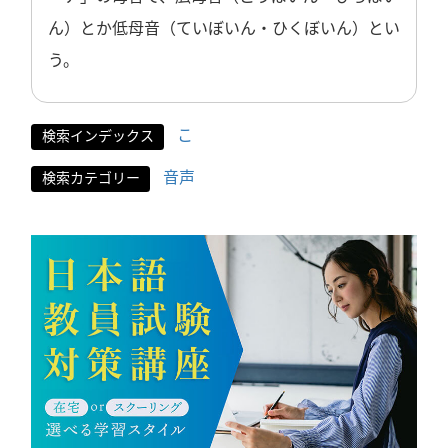
ん）とか低母音（ていぼいん・ひくぼいん）とい
う。
こ
検索インデックス
音声
検索カテゴリー