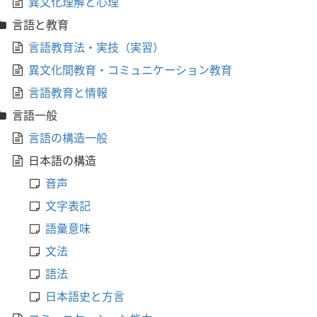
異文化理解と心理
言語と教育
言語教育法・実技（実習）
異文化間教育・コミュニケーション教育
言語教育と情報
言語一般
言語の構造一般
日本語の構造
音声
文字表記
語彙意味
文法
語法
日本語史と方言