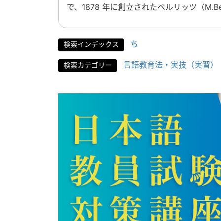
で、1878 年に創立されたベルリッツ（M.B
ち
検索インデックス
言語教育法・実技（実習）
検索カテゴリー