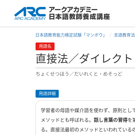
日本語教育能力検定試験「マンボウ」
言語教育法
用語名
直接法／ダイレクト
ちょくせつほう／だいれくと・めそっど
用語詳細
学習者の母語や媒介語を使わず、原則とし
メソッドとも呼ばれる。
話し言葉の習得
を
る。直接法最初のメソッドといわれているの